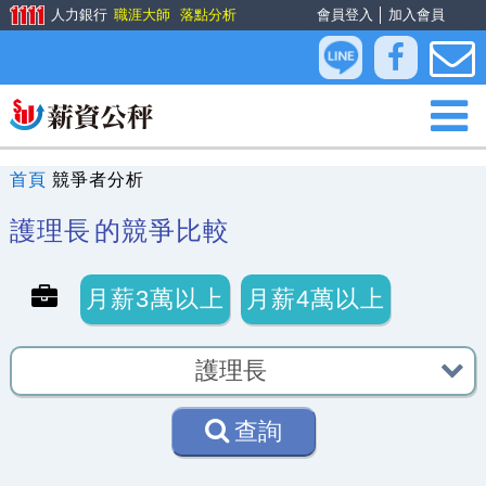
人力銀行
職涯大師
落點分析
會員登入
│
加入會員
首頁
競爭者分析
護理長
的競爭比較
月薪3萬以上
月薪4萬以上
查詢