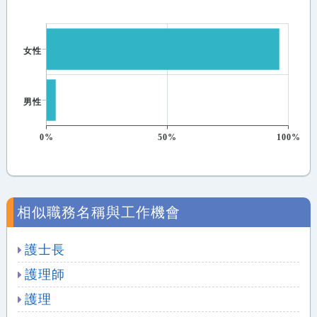
女性
男性
0%
50%
100%
相似職務名稱與工作機會
護士長
護理師
護理