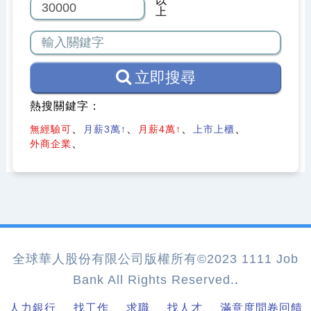
以
上
立即搜尋
熱搜關鍵字：
無經驗可
月薪3萬↑
月薪4萬↑
上市上櫃
外商企業
全球華人股份有限公司版權所有©2023 1111 Job
Bank All Rights Reserved.
.
、
、
、
、
人力銀行
找工作
求職
找人才
滿意度問卷回饋