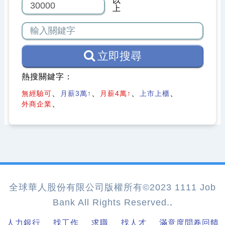
以
上
立即搜尋
熱搜關鍵字：
無經驗可
月薪3萬↑
月薪4萬↑
上市上櫃
外商企業
全球華人股份有限公司版權所有©2023 1111 Job
Bank All Rights Reserved.
.
、
、
、
、
人力銀行
找工作
求職
找人才
滿意度問卷回饋