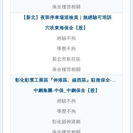
保全樓管相關
【新北】夜班停車場巡檢員｜無經驗可培訓
穴吹東海保全【股】
經驗不拘
學歷不拘
新北市新莊區
保全樓管相關
彰化彰濱工業區『伸港區、線西區』駐衛保全-(派駐-長春化工)
中鋼集團-中保_中鋼保全【股】
經驗不拘
學歷不拘
彰化縣伸港鄉
保全樓管相關