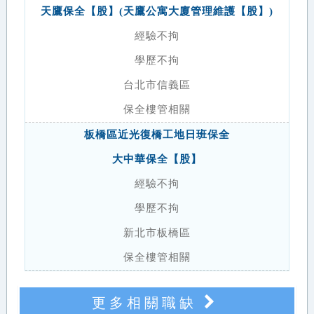
天鷹保全【股】(天鷹公寓大廈管理維護【股】)
經驗不拘
學歷不拘
台北市信義區
保全樓管相關
板橋區近光復橋工地日班保全
大中華保全【股】
經驗不拘
學歷不拘
新北市板橋區
保全樓管相關
更多相關職缺