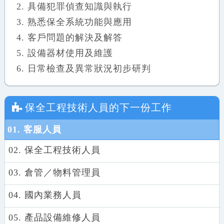
具備犯罪偵查知識與執行
熟悉保全系統功能與應用
客戶問題的解決及解答
設備器材使用及維護
日常檢查及異常狀況初步研判
保全工程技術人員
的下一份工作
01. 客服人員
02. 保全工程技術人員
03. 倉管／物料管理員
04. 國內業務人員
05. 產品設備維修人員