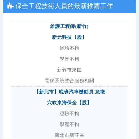
保全工程技術人員
的最新推薦工作
維護工程師(新竹)
新元科技【股】
經驗不拘
學歷不拘
新竹市東區
電腦系統整合服務相關
【新北市】晚班汽車機動員 急徵
穴吹東海保全【股】
經驗不拘
學歷不拘
新北市新莊區