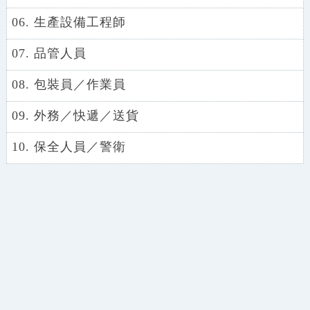
06. 生產設備工程師
07. 品管人員
08. 包裝員／作業員
09. 外務／快遞／送貨
10. 保全人員／警衛