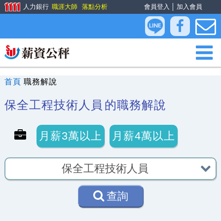
人力銀行
職涯大師
落點分析
會員登入
│
加入會員
首頁
職務解說
保全工程技術人員
的職務解說
月薪3萬以上
月薪4萬以上
查詢