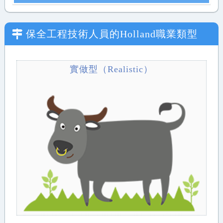
保全工程技術人員
的Holland職業類型
實做型（Realistic）