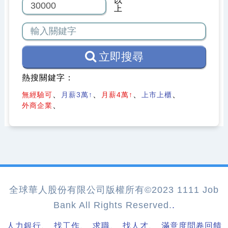
以
上
立即搜尋
熱搜關鍵字：
無經驗可
月薪3萬↑
月薪4萬↑
上市上櫃
外商企業
全球華人股份有限公司版權所有©2023 1111 Job
Bank All Rights Reserved.
.
、
、
、
、
人力銀行
找工作
求職
找人才
滿意度問卷回饋