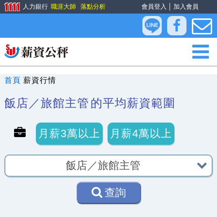
人力銀行
職涯大師
落點分析
會員登入
│
加入會員
首頁
薪資行情
飯店／旅館主管
的平均薪資範圍
月薪3萬以上
月薪4萬以上
查詢