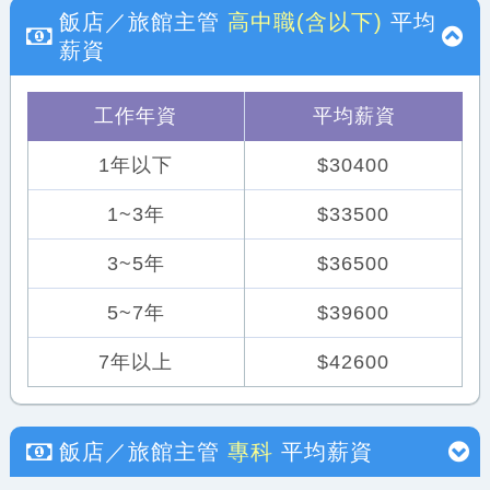
飯店／旅館主管
高中職(含以下)
平均
薪資
工作年資
平均薪資
1年以下
$30400
1~3年
$33500
3~5年
$36500
5~7年
$39600
7年以上
$42600
飯店／旅館主管
專科
平均薪資