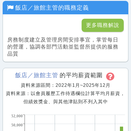
飯店／旅館主管
的職務定義
更多職務解說
房務制度建立及管理房間安排事宜，掌管每日
的營運，協調各部門活動並監督所提供的服務
品質
飯店／旅館主管
的平均薪資範圍
資料來源區間：2022年1月~2025年12月
資料來源：以會員履歷工作待遇欄位計算平均月薪資，
但績效獎金、與其他津貼則不列入其中
52,000
50,000