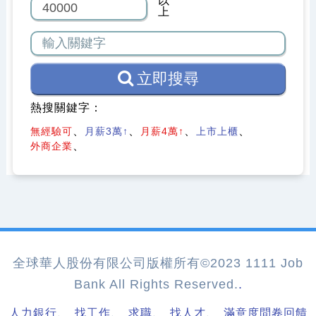
以
上
立即搜尋
熱搜關鍵字：
無經驗可
月薪3萬↑
月薪4萬↑
上市上櫃
外商企業
全球華人股份有限公司版權所有©2023 1111 Job
Bank All Rights Reserved.
.
、
、
、
、
人力銀行
找工作
求職
找人才
滿意度問卷回饋