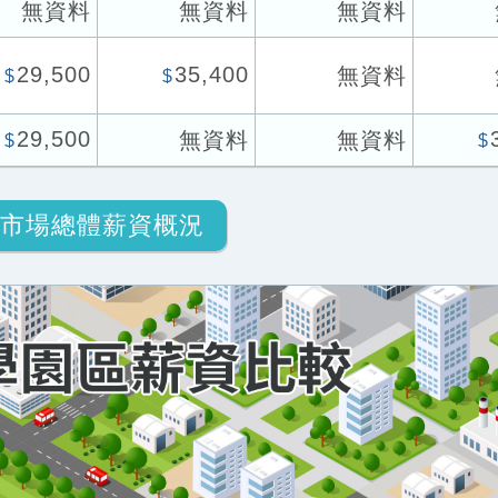
無資料
無資料
無資料
29,500
35,400
無資料
$
$
29,500
無資料
無資料
$
$
市場總體薪資概況