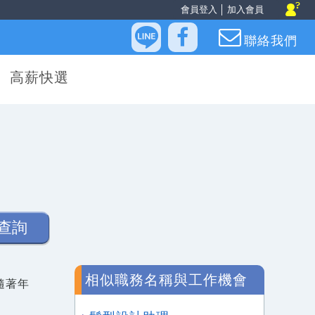
會員登入
│
加入會員
聯絡我們
高薪快選
查詢
相似職務名稱與工作機會
隨著年