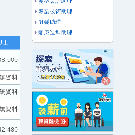
髮型設計助理
燙染技術助理
剪髮助理
髮廊造型助理
以上
88,000
無資料
無資料
無資料
42,480