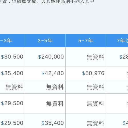
薪資，但績效獎金、與其他津貼則不列入其中
1~3年
3~5年
5~7年
7年
30,500
240,000
2
無資料
$
$
$
35,400
42,480
50,976
$
$
$
無資料
無資料
無資料
29,500
無資料
無資料
$
29,500
35,400
無資料
$
$
$