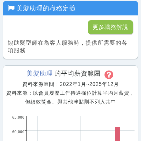
美髮助理
的職務定義
更多職務解說
協助髮型師在為客人服務時，提供所需要的各
項服務
美髮助理
的平均薪資範圍
資料來源區間：2022年1月~2025年12月
資料來源：以會員履歷工作待遇欄位計算平均月薪資，
但績效獎金、與其他津貼則不列入其中
65,000
60,000