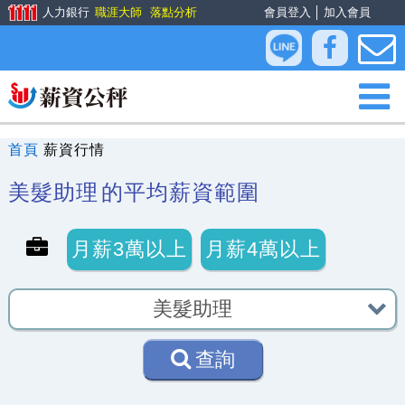
人力銀行
職涯大師
落點分析
會員登入
│
加入會員
首頁
薪資行情
美髮助理
的平均薪資範圍
月薪3萬以上
月薪4萬以上
查詢