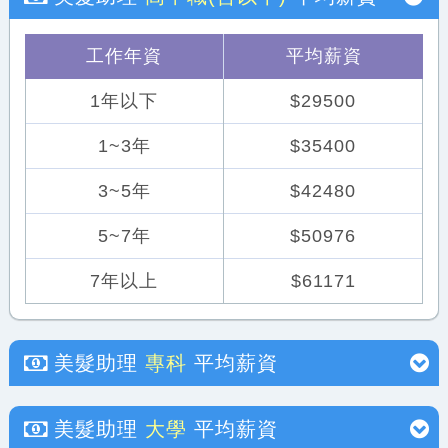
工作年資
平均薪資
1年以下
$29500
1~3年
$35400
3~5年
$42480
5~7年
$50976
7年以上
$61171
美髮助理
專科
平均薪資
美髮助理
大學
平均薪資