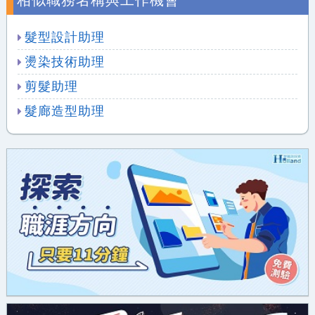
相似職務名稱與工作機會
髮型設計助理
燙染技術助理
剪髮助理
髮廊造型助理