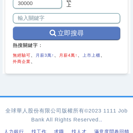
以
上
立即搜尋
熱搜關鍵字：
無經驗可
月薪3萬↑
月薪4萬↑
上市上櫃
外商企業
全球華人股份有限公司版權所有©2023 1111 Job
Bank All Rights Reserved.
.
、
、
、
、
人力銀行
找工作
求職
找人才
滿意度問卷回饋