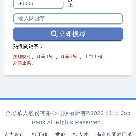
以
上
立即搜尋
熱搜關鍵字：
無經驗可
月薪3萬↑
月薪4萬↑
上市上櫃
外商企業
全球華人股份有限公司版權所有©2023 1111 Job
Bank All Rights Reserved.
.
、
、
、
、
人力銀行
找工作
求職
找人才
滿意度問卷回饋