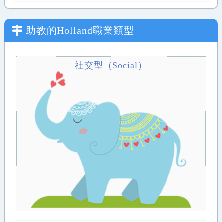
助教
的Holland職業類型
社交型（Social）