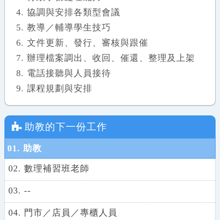
協調與安排各類型會議
教導／輔導學生技巧
文件更新、發行、審核與跟催
辦理檔案調出、收回、催還、整理及上架
電話接聽與人員接待
課程規劃與安排
助教
的下一份工作
01. 助教
02. 數理補習班老師
03. --
04. 門市／店員／專櫃人員