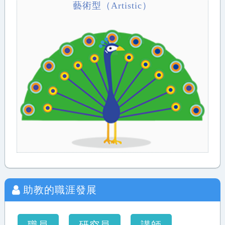
藝術型（Artistic）
助教
的職涯發展