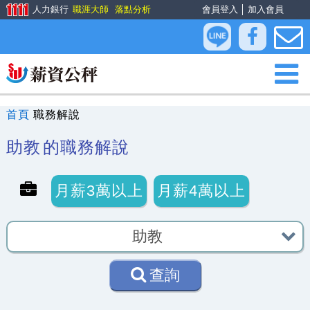
人力銀行
職涯大師
落點分析
會員登入
│
加入會員
首頁
職務解說
助教
的職務解說
月薪3萬以上
月薪4萬以上
查詢