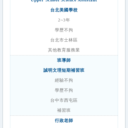
Upper School Science Assistant
台北美國學校
2~3年
學歷不拘
台北市士林區
其他教育服務業
班導師
誠明文理短期補習班
經驗不拘
學歷不拘
台中市西屯區
補習班
行政老師