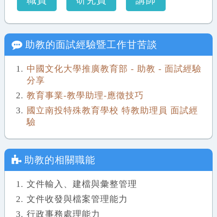
職員
研究員
講師
助教
的面試經驗暨工作甘苦談
中國文化大學推廣教育部 - 助教 - 面試經驗
分享
教育事業-教學助理-應徵技巧
國立南投特殊教育學校 特教助理員 面試經
驗
助教
的相關職能
文件輸入、建檔與彙整管理
文件收發與檔案管理能力
行政事務處理能力