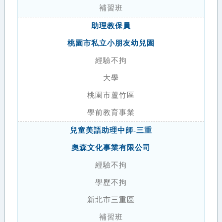
補習班
助理教保員
桃園市私立小朋友幼兒園
經驗不拘
大學
桃園市蘆竹區
學前教育事業
兒童美語助理中師-三重
奧森文化事業有限公司
經驗不拘
學歷不拘
新北市三重區
補習班