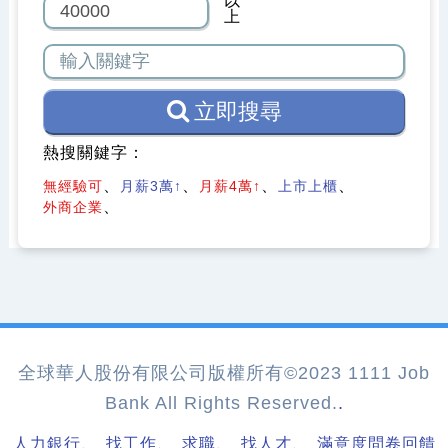
以
上
立即搜尋
熱搜關鍵字：
無經驗可
月薪3萬↑
月薪4萬↑
上市上櫃
外商企業
全球華人股份有限公司版權所有©2023 1111 Job
Bank All Rights Reserved.
.
、
、
、
、
人力銀行
找工作
求職
找人才
滿意度問卷回饋