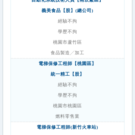
自動化系統技術人員【南崁廠區】
義美食品【股】(總公司)
經驗不拘
學歷不拘
桃園市蘆竹區
食品製造╱加工
電梯保修工程師【桃園區】
統一精工【股】
經驗不拘
學歷不拘
桃園市桃園區
燃料零售業
電梯保修工程師(新竹火車站)