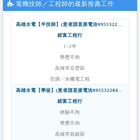
電機技師／工程師
的最新推薦工作
高雄水電【半技師】(意者請直接電洽0955322847黃先生)
鋐富工程行
1~2年
學歷不拘
高雄市左營區
空調╱水機電工程
高雄水電【學徒】(意者請直接電洽0955322847黃先生)
鋐富工程行
經驗不拘
學歷不拘
高雄市前鎮區