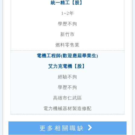
統一精工【股】
1~2年
學歷不拘
新竹市
燃料零售業
電機工程師(歡迎應屆畢業生)
艾力克電機【股】
經驗不拘
學歷不拘
高雄市仁武區
電力機械器材製造修配
更多相關職缺