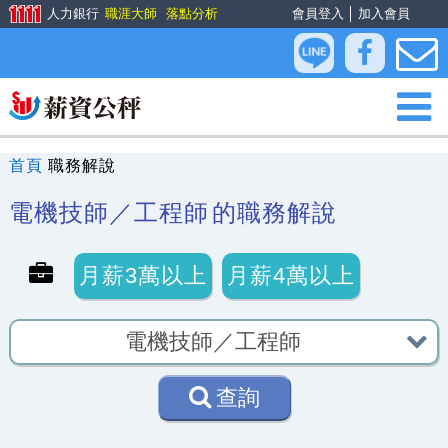
人力銀行
職涯大師
落點分析
會員登入
│
加入會員
首頁
職務解說
電機技師／工程師
的職務解說
月薪3萬以上
月薪4萬以上
查詢