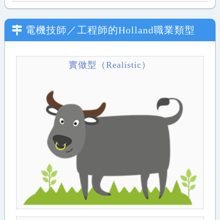
電機技師／工程師
的Holland職業類型
實做型（Realistic）