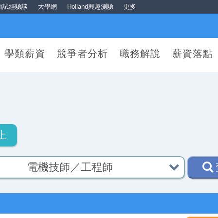
面試經驗談
大學網
Holland興趣測驗
更多
學類薪資
競爭者分析
職務解說
薪資落點
圍
上