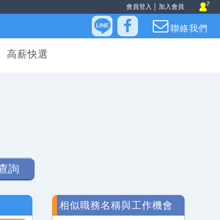
會員登入
│
加入會員
聯絡我們
高薪快選
查詢
相似職務名稱與工作機會