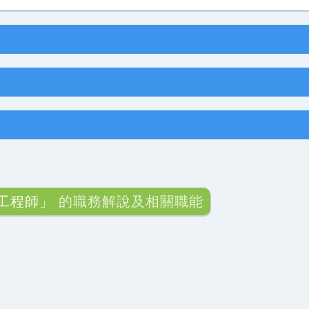
工程師」
的職務解說及相關職能