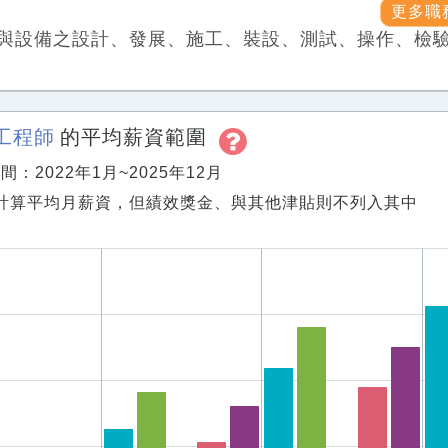
更多職
與設備之設計、發展、施工、裝設、測試、操作、檢
工程師
的平均薪資範圍
：2022年1月~2025年12月
計算平均月薪資，但績效獎金、與其他津貼則不列入其中