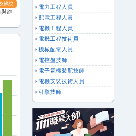
務解說
電力工程人員
驗與維
配電工程人員
電機工程人員
電機工程技術員
機械配電人員
電控盤技師
電子電機裝配技師
電機安裝技術人員
引擎技師