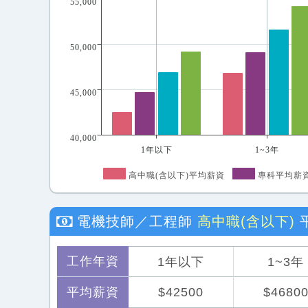
55,000
50,000
45,000
40,000
1年以下
1~3年
高中職(含以下)平均薪資
專科平均薪
電機技師／工程師
高中職(含以下)
工作年資
1年以下
1~3年
平均薪資
$42500
$4680