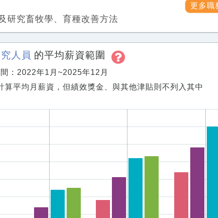
更多職
及研究畜牧學、育種改善方法
研究人員
的平均薪資範圍
：2022年1月~2025年12月
計算平均月薪資，但績效獎金、與其他津貼則不列入其中