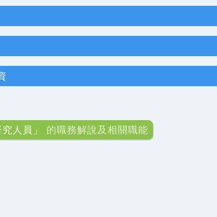
資
研究人員」
的職務解說及相關職能