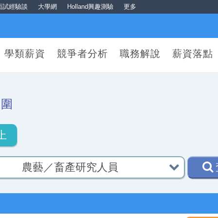
面試經驗談
大學網
Holland興趣測驗
更多
學類薪資
競爭者分析
職務解說
薪資落點
範圍
上