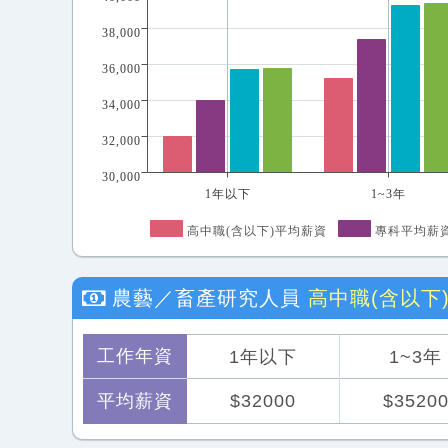
38,000
36,000
34,000
32,000
30,000
1年以下
1~3年
高中職(含以下)平均薪資
專科平均薪
農藝／畜產研究人員
高中職(含以下
工作年資
1年以下
1~3年
平均薪資
$32000
$3520