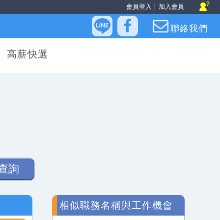
會員登入
│
加入會員
聯絡我們
高薪快選
查詢
相似職務名稱與工作機會