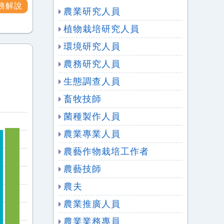
務解說
農業研究人員
植物栽培研究人員
環境研究人員
農務研究人員
生態調查人員
畜牧技師
菌種製作人員
農業專業人員
農藝作物栽培工作者
農藝技師
農夫
農業推廣人員
農業業務專員