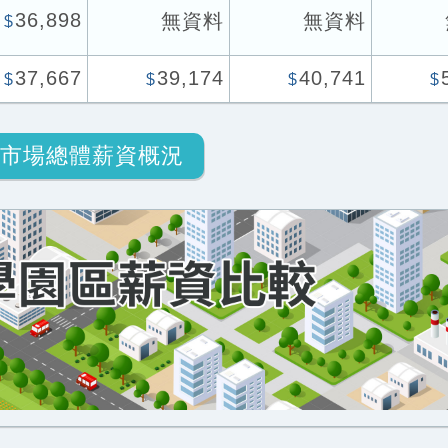
36,898
無資料
無資料
$
37,667
39,174
40,741
$
$
$
$
市場總體薪資概況