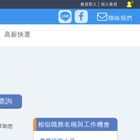
會員登入
│
加入會員
聯絡我們
高薪快選
查詢
相似職務名稱與工作機會
幫助您