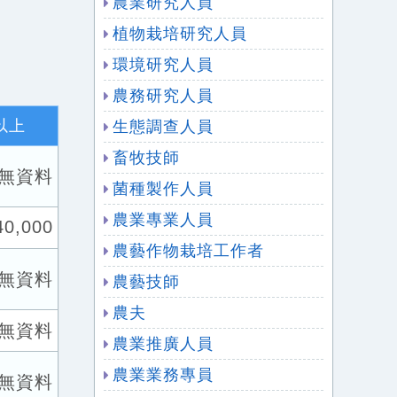
農業研究人員
植物栽培研究人員
環境研究人員
農務研究人員
以上
生態調查人員
畜牧技師
無資料
菌種製作人員
農業專業人員
40,000
農藝作物栽培工作者
無資料
農藝技師
農夫
無資料
農業推廣人員
農業業務專員
無資料