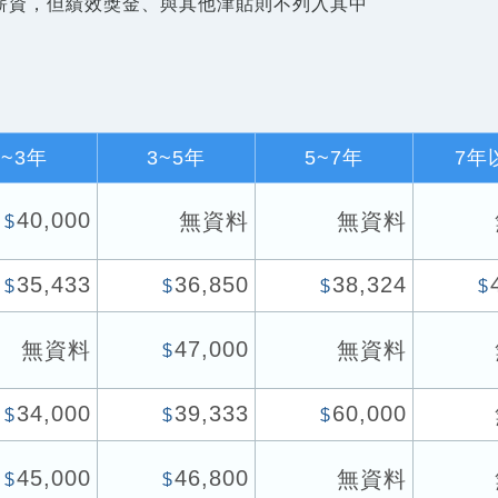
薪資，但績效獎金、與其他津貼則不列入其中
1~3年
3~5年
5~7年
7年
40,000
無資料
無資料
$
35,433
36,850
38,324
$
$
$
$
47,000
無資料
無資料
$
34,000
39,333
60,000
$
$
$
45,000
46,800
無資料
$
$