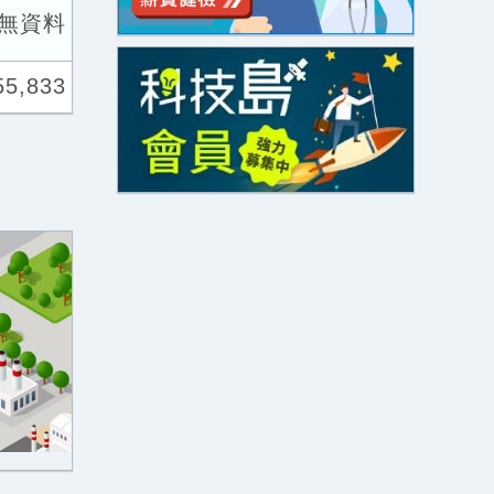
無資料
55,833