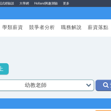
面試經驗談
大學網
Holland興趣測驗
更多
學類薪資
競爭者分析
職務解說
薪資落點
上