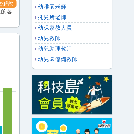
務解說
幼稚園老師
展的各
托兒所老師
幼保家教人員
幼兒教師
幼兒助理教師
幼兒園儲備教師