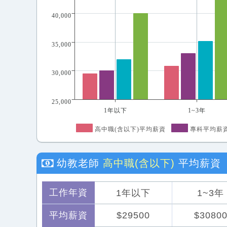
40,000
35,000
30,000
25,000
1年以下
1~3年
高中職(含以下)平均薪資
專科平均薪
幼教老師
高中職(含以下)
平均薪資
工作年資
1年以下
1~3年
平均薪資
$29500
$3080