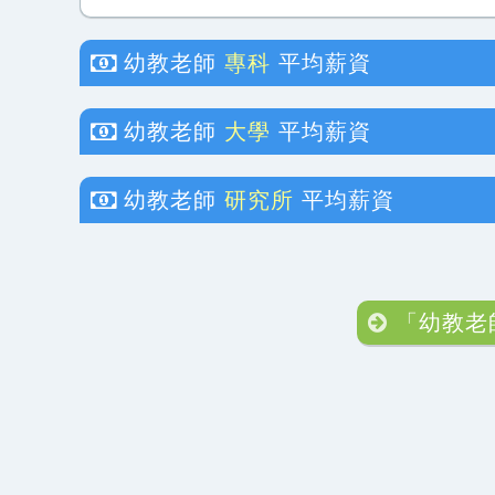
幼教老師
專科
平均薪資
幼教老師
大學
平均薪資
幼教老師
研究所
平均薪資
「幼教老