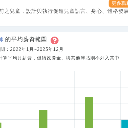
更多職
前之兒童，設計與執行促進兒童語言、身心、體格發
師
的平均薪資範圍
：2022年1月~2025年12月
計算平均月薪資，但績效獎金、與其他津貼則不列入其中