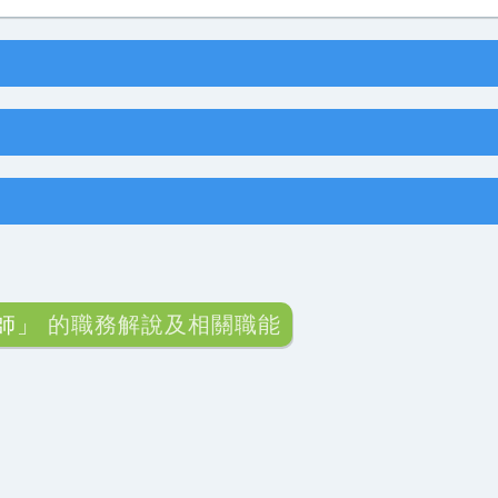
師」
的職務解說及相關職能