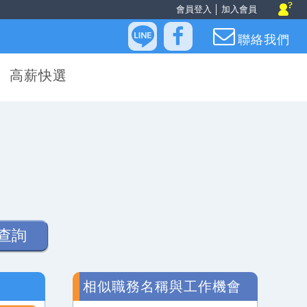
會員登入
│
加入會員
聯絡我們
高薪快選
查詢
相似職務名稱與工作機會