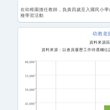
在幼稚園擔任教師，負責四歲至入國民小學
種學習活動
幼教老
資料來源區間
資料來源：以會員履歷工作待遇欄位
60,000
55,000
50,000
45,000