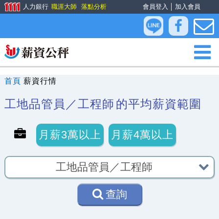
人力銀行
職涯大師
落點分析
會員登入
│
加入會員
首頁
薪資行情
工地品管員／工程師
的平均薪資範圍
月薪3萬以上
月薪4萬以上
查詢