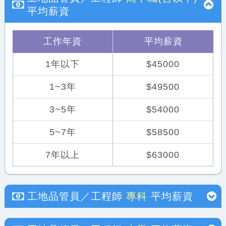
平均薪資
工作年資
平均薪資
1年以下
$45000
1~3年
$49500
3~5年
$54000
5~7年
$58500
7年以上
$63000
工地品管員／工程師
專科
平均薪資