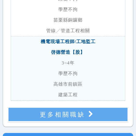
學歷不拘
苗栗縣銅鑼鄉
管線╱管道工程相關
機電現場工程師/工地監工
啓德營造【股】
3~4年
學歷不拘
高雄市前鎮區
建築工程
更多相關職缺