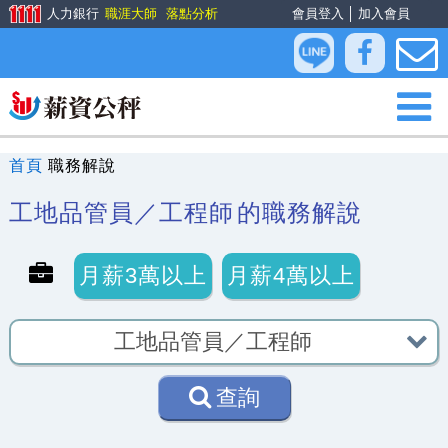
人力銀行
職涯大師
落點分析
會員登入
│
加入會員
首頁
職務解說
工地品管員／工程師
的職務解說
月薪3萬以上
月薪4萬以上
查詢