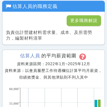
估算人員
的職務定義
更多職務解說
負責估計營建材料需求量、成本、及所需勞
力，編製材料清單
估算人員
的平均薪資範圍
資料來源區間：2022年1月~2025年12月
資料來源：以會員履歷工作待遇欄位計算平均月薪資，
但績效獎金、與其他津貼則不列入其中
60,000
55,000