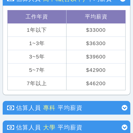
工作年資
平均薪資
1年以下
$33000
1~3年
$36300
3~5年
$39600
5~7年
$42900
7年以上
$46200
估算人員
專科
平均薪資
估算人員
大學
平均薪資