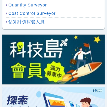
Quantity Surveyor
Cost Control Surveyor
估算計價採發人員