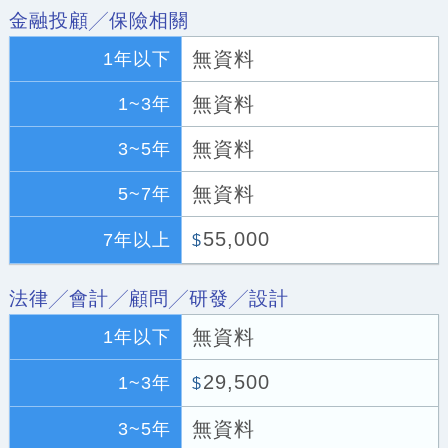
金融投顧╱保險相關
無資料
1年以下
無資料
1~3年
無資料
3~5年
無資料
5~7年
55,000
7年以上
$
法律╱會計╱顧問╱研發╱設計
無資料
1年以下
29,500
1~3年
$
無資料
3~5年