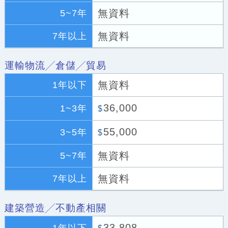
無資料
5~7年
無資料
7年以上
運輸物流╱倉儲╱貿易
無資料
1年以下
36,000
1~3年
$
55,000
3~5年
$
無資料
5~7年
無資料
7年以上
建築營造╱不動產相關
33,808