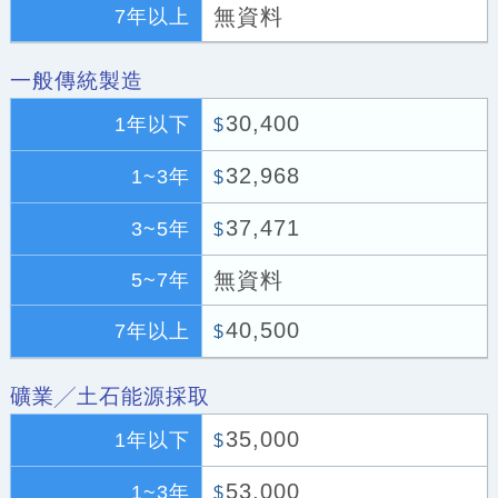
無資料
7年以上
一般傳統製造
30,400
1年以下
$
32,968
1~3年
$
37,471
3~5年
$
無資料
5~7年
40,500
7年以上
$
礦業╱土石能源採取
35,000
1年以下
$
53,000
1~3年
$