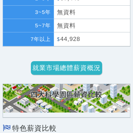
無資料
3~5年
無資料
5~7年
44,928
7年以上
$
就業市場總體薪資概況
特色薪資比較