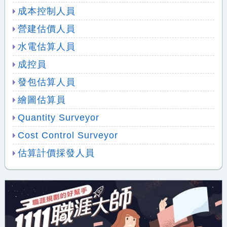
成本控制人員
營建估價人員
水電估算人員
成控員
發包估算人員
繪圖估算員
Quantity Surveyor
Cost Control Surveyor
估算計價採發人員