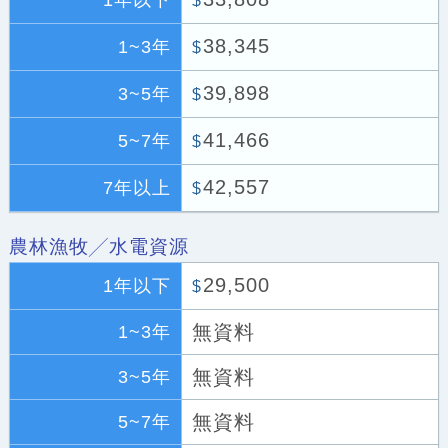
1年以下
$
38,345
1~3年
$
39,898
3~5年
$
41,466
5~7年
$
42,557
7年以上
$
農林漁牧╱水電資源
29,500
1年以下
$
無資料
1~3年
無資料
3~5年
無資料
5~7年