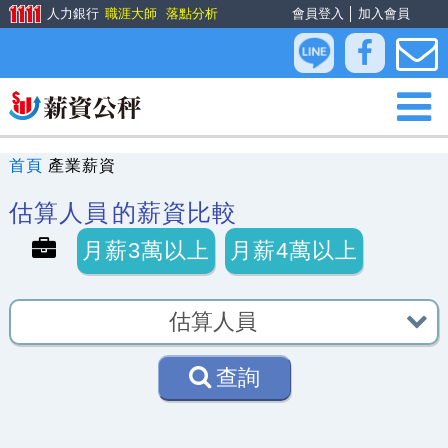
人力銀行
職涯大師
落點分析
會員登入
│
加入會員
首頁
產業薪資
估算人員
的薪資比較
月薪3萬以上
月薪4萬以上
查詢