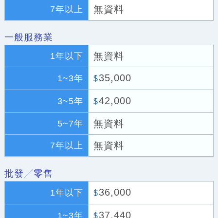
無資料
7年以上
一般服務業
無資料
1年以下
35,000
1~3年
$
42,000
3~5年
$
無資料
5~7年
無資料
7年以上
批發╱零售
36,000
1年以下
$
37,440
1~3年
$