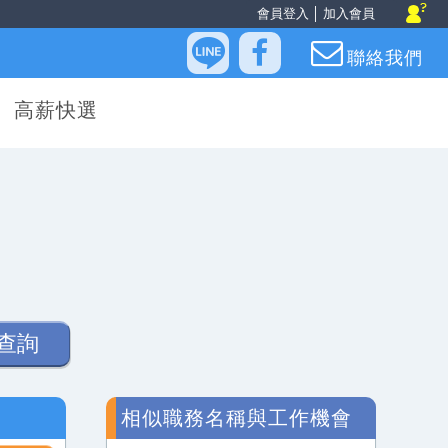
會員登入
│
加入會員
聯絡我們
高薪快選
查詢
相似職務名稱與工作機會