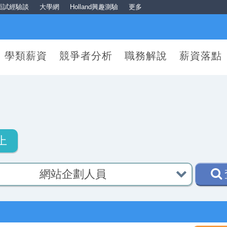
面試經驗談
大學網
Holland興趣測驗
更多
學類薪資
競爭者分析
職務解說
薪資落點
上