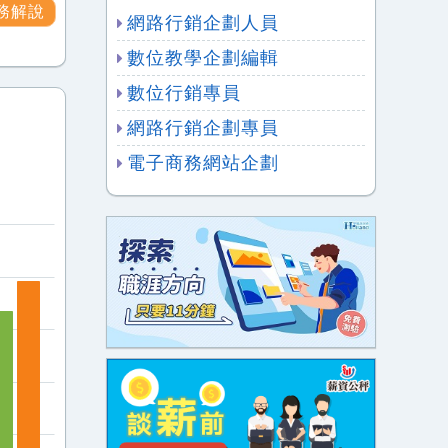
務解說
網路行銷企劃人員
數位教學企劃編輯
數位行銷專員
網路行銷企劃專員
電子商務網站企劃