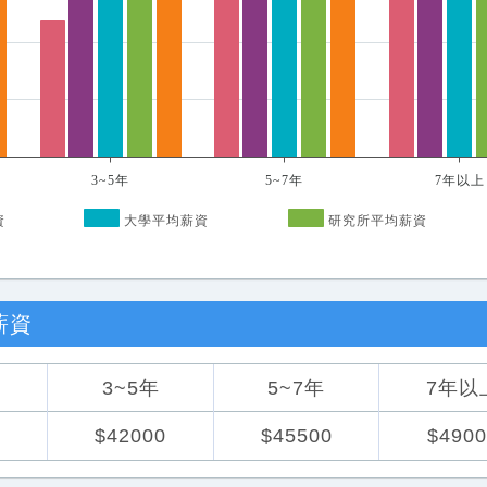
3~5年
5~7年
7年以上
資
大學平均薪資
研究所平均薪資
薪資
3~5年
5~7年
7年以
0
$42000
$45500
$4900