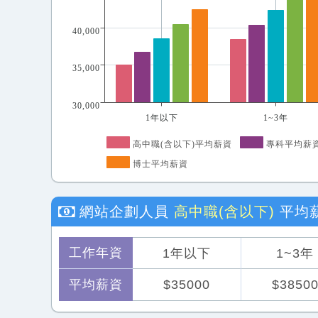
40,000
35,000
30,000
1年以下
1~3年
高中職(含以下)平均薪資
專科平均薪
博士平均薪資
網站企劃人員
高中職(含以下)
平均
工作年資
1年以下
1~3年
平均薪資
$35000
$3850