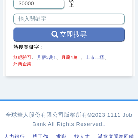
以
上
立即搜尋
熱搜關鍵字：
無經驗可
月薪3萬↑
月薪4萬↑
上市上櫃
外商企業
全球華人股份有限公司版權所有©2023 1111 Job
Bank All Rights Reserved.
.
、
、
、
、
人力銀行
找工作
求職
找人才
滿意度問卷回饋