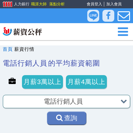
人力銀行
職涯大師
落點分析
會員登入
│
加入會員
首頁
薪資行情
電話行銷人員
的平均薪資範圍
月薪3萬以上
月薪4萬以上
查詢