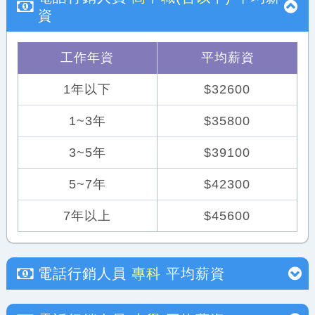
資
工作年資
平均薪資
1年以下
$32600
1~3年
$35800
3~5年
$39100
5~7年
$42300
7年以上
$45600
電話行銷人員
專科
平均薪資