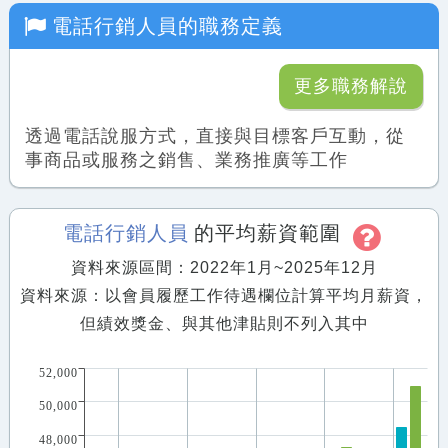
電話行銷人員
的職務定義
更多職務解說
透過電話說服方式，直接與目標客戶互動，從
事商品或服務之銷售、業務推廣等工作
電話行銷人員
的平均薪資範圍
資料來源區間：2022年1月~2025年12月
資料來源：以會員履歷工作待遇欄位計算平均月薪資，
但績效獎金、與其他津貼則不列入其中
52,000
50,000
48,000