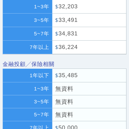
32,203
1~3年
$
33,491
3~5年
$
34,831
5~7年
$
36,224
7年以上
$
金融投顧╱保險相關
35,485
1年以下
$
無資料
1~3年
無資料
3~5年
無資料
5~7年
50,000
7年以上
$