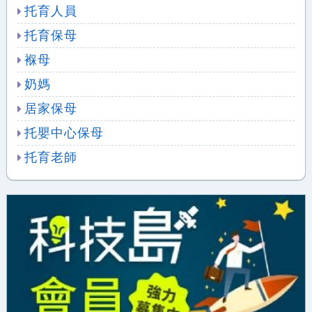
托育人員
托育保母
褓母
奶媽
居家保母
托嬰中心保母
托育老師