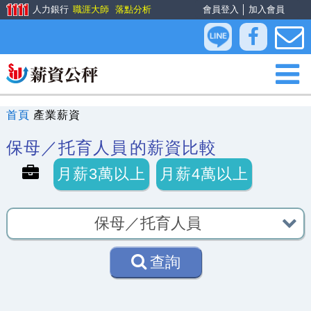
人力銀行
職涯大師
落點分析
會員登入
│
加入會員
首頁
產業薪資
保母／托育人員
的薪資比較
月薪3萬以上
月薪4萬以上
查詢