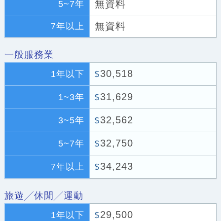
無資料
5~7年
無資料
7年以上
一般服務業
30,518
1年以下
$
31,629
1~3年
$
32,562
3~5年
$
32,750
5~7年
$
34,243
7年以上
$
旅遊╱休閒╱運動
29,500
1年以下
$