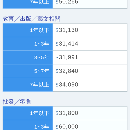
50,266
7年以上
$
教育╱出版╱藝文相關
31,130
1年以下
$
31,414
1~3年
$
31,991
3~5年
$
32,840
5~7年
$
34,090
7年以上
$
批發╱零售
31,800
1年以下
$
60,000
1~3年
$