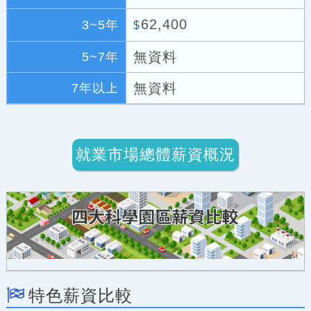
62,400
3~5年
$
無資料
5~7年
無資料
7年以上
就業市場總體薪資概況
特色薪資比較