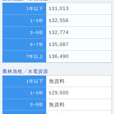
31,013
1年以下
$
32,556
1~3年
$
32,774
3~5年
$
35,087
5~7年
$
36,490
7年以上
$
農林漁牧╱水電資源
無資料
1年以下
29,500
1~3年
$
無資料
3~5年