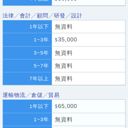
法律╱會計╱顧問╱研發╱設計
無資料
1年以下
35,000
1~3年
$
無資料
3~5年
無資料
5~7年
無資料
7年以上
運輸物流╱倉儲╱貿易
65,000
1年以下
$
無資料
1~3年