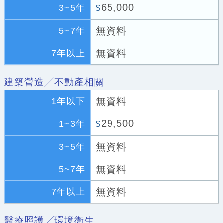
65,000
3~5年
$
無資料
5~7年
無資料
7年以上
建築營造╱不動產相關
無資料
1年以下
29,500
1~3年
$
無資料
3~5年
無資料
5~7年
無資料
7年以上
醫療照護╱環境衛生