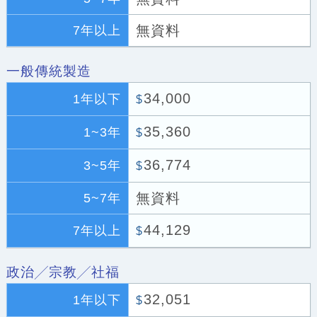
無資料
7年以上
一般傳統製造
34,000
1年以下
$
35,360
1~3年
$
36,774
3~5年
$
無資料
5~7年
44,129
7年以上
$
政治╱宗教╱社福
32,051
1年以下
$