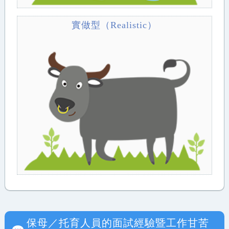
實做型（Realistic）
保母／托育人員
的面試經驗暨工作甘苦