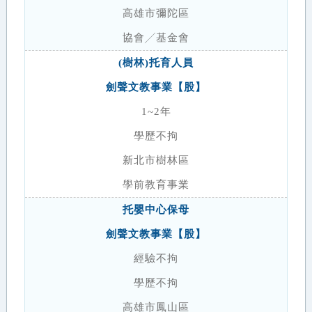
高雄市彌陀區
協會╱基金會
(樹林)托育人員
劍聲文教事業【股】
1~2年
學歷不拘
新北市樹林區
學前教育事業
托嬰中心保母
劍聲文教事業【股】
經驗不拘
學歷不拘
高雄市鳳山區