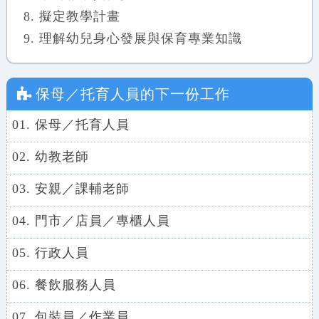
擬定教學計畫
理解幼兒身心發展與保育專業知識
保母／托育人員
的下一份工作
01. 保母／托育人員
02. 幼教老師
03. 安親／課輔老師
04. 門市／店員／專櫃人員
05. 行政人員
06. 餐飲服務人員
07. 包裝員／作業員