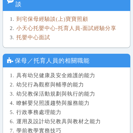
談
到宅保母經驗談(上)寶寶照顧
小天心托嬰中心-托育人員-面試經驗分享
托嬰中心面試
保母／托育人員
的相關職能
具有幼兒健康及安全維護的能力
幼兒行為觀察與輔導的能力
幼兒教保活動規劃與執行的能力
瞭解嬰兒照護趨勢與服務能力
行政事務處理能力
運用及設計幼兒教具與教材之能力
學前教學實務技巧