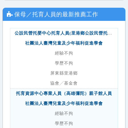
保母／托育人員
的最新推薦工作
公設民營托嬰中心托育人員(里港鄉公設民營托嬰中心)
社團法人臺灣兒童及少年福利促進學會
經驗不拘
學歷不拘
屏東縣里港鄉
協會╱基金會
托育資源中心專業人員（高雄彌陀）親子館人員
社團法人臺灣兒童及少年福利促進學會
經驗不拘
學歷不拘