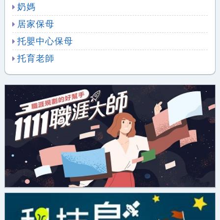
奶媽
居家保母
托嬰中心保母
托育老師