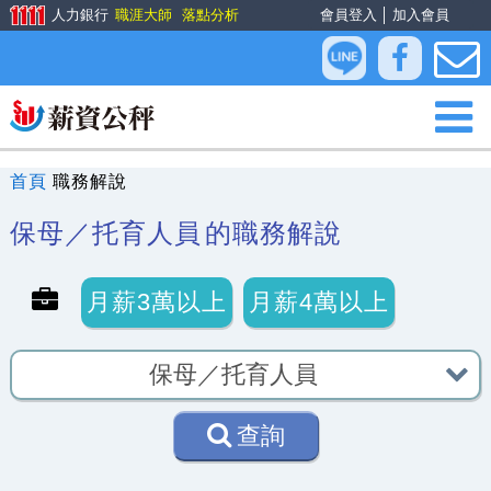
人力銀行
職涯大師
落點分析
會員登入
│
加入會員
首頁
職務解說
保母／托育人員
的職務解說
月薪3萬以上
月薪4萬以上
查詢