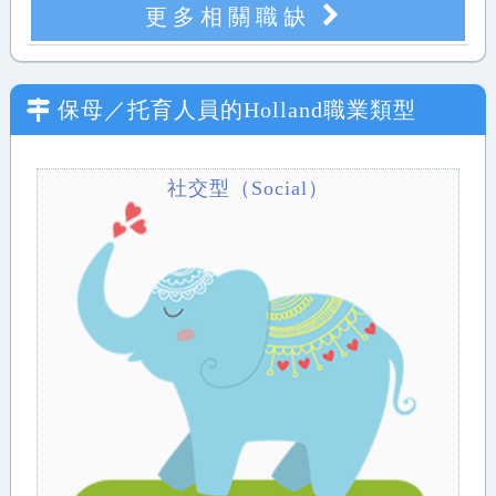
更多相關職缺
保母／托育人員
的Holland職業類型
社交型（Social）