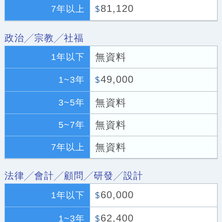
81,120
7年以上
$
政治╱宗教╱社福
無資料
1年以下
49,000
1~3年
$
無資料
3~5年
無資料
5~7年
無資料
7年以上
法律╱會計╱顧問╱研發╱設計
60,000
1年以下
$
62,400
1~3年
$