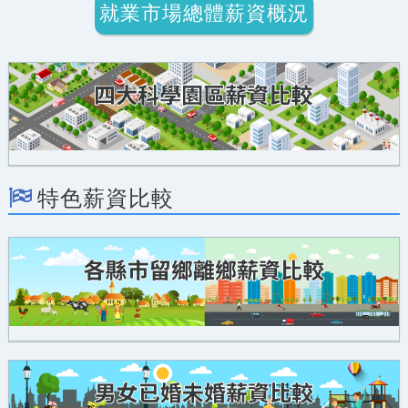
就業市場總體薪資概況
特色薪資比較