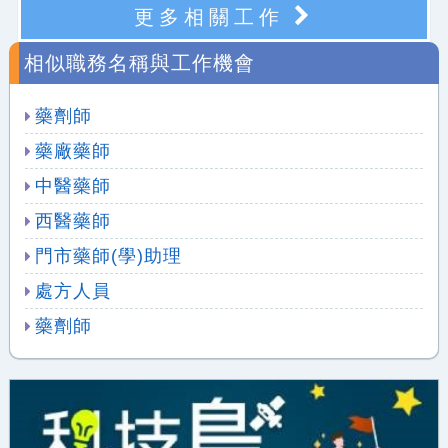
更多相關工作
相似職務名稱與工作機會
藥劑師
藥廠藥師
中醫藥師
西醫藥師
門市藥師(學)助理
處方人員
藥劑師