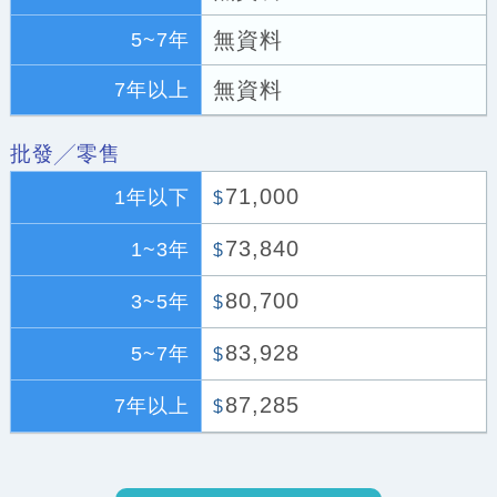
無資料
5~7年
無資料
7年以上
批發╱零售
71,000
1年以下
$
73,840
1~3年
$
80,700
3~5年
$
83,928
5~7年
$
87,285
7年以上
$