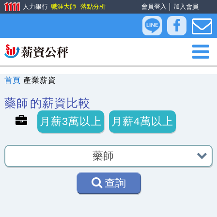
人力銀行
職涯大師
落點分析
會員登入
│
加入會員
首頁
產業薪資
藥師
的薪資比較
月薪3萬以上
月薪4萬以上
查詢