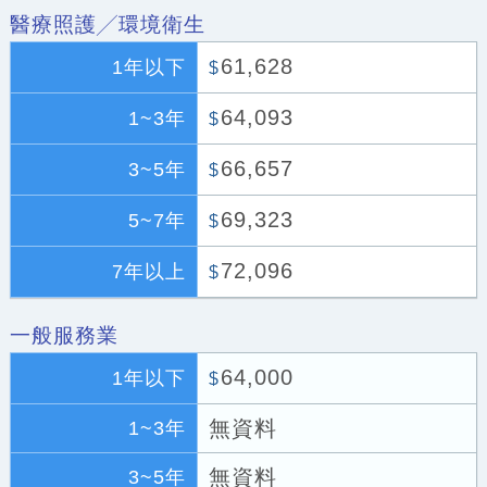
醫療照護╱環境衛生
61,628
1年以下
$
64,093
1~3年
$
66,657
3~5年
$
69,323
5~7年
$
72,096
7年以上
$
一般服務業
64,000
1年以下
$
無資料
1~3年
無資料
3~5年