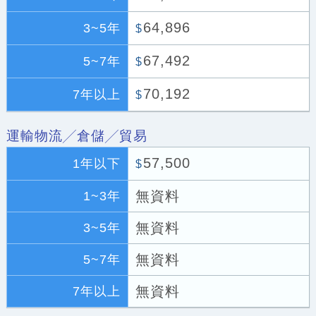
64,896
3~5年
$
67,492
5~7年
$
70,192
7年以上
$
運輸物流╱倉儲╱貿易
57,500
1年以下
$
無資料
1~3年
無資料
3~5年
無資料
5~7年
無資料
7年以上