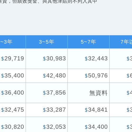
薪資，但績效獎金、與其他津貼則不列入其中
1~3年
3~5年
5~7年
7年
29,719
30,983
32,443
$
$
$
$
35,400
42,480
50,976
$
$
$
$
36,400
37,856
無資料
$
$
$
32,475
33,287
34,841
$
$
$
$
30,820
32,053
34,400
$
$
$
$