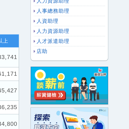
人力資源助理
人事總務助理
人資助理
人力資源助理
以上
人才派遣助理
店助
33,741
61,171
45,427
36,235
34,800