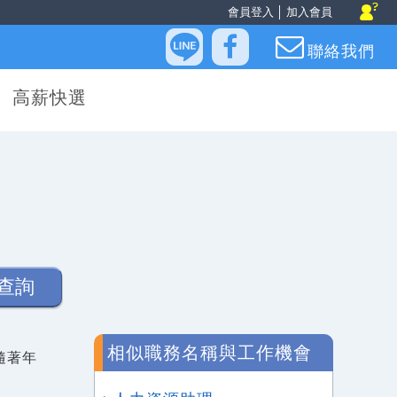
會員登入
│
加入會員
聯絡我們
高薪快選
查詢
相似職務名稱與工作機會
隨著年