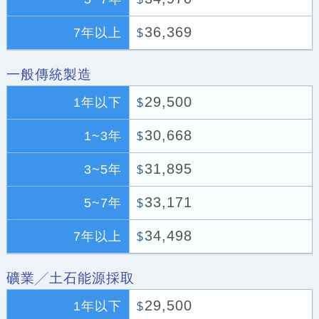
36,369
7年以上
$
一般傳統製造
29,500
1年以下
$
30,668
1~3年
$
31,895
3~5年
$
33,171
5~7年
$
34,498
7年以上
$
礦業╱土石能源採取
29,500
1年以下
$