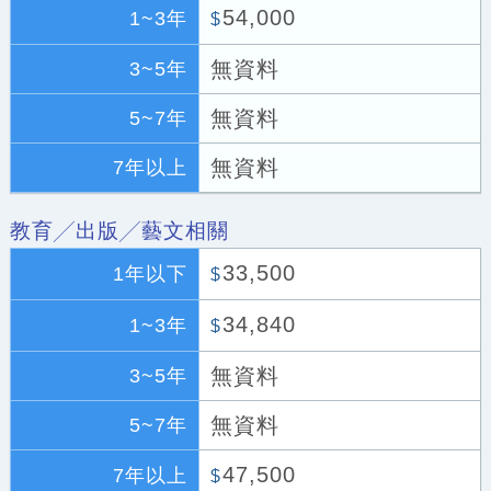
54,000
1~3年
$
無資料
3~5年
無資料
5~7年
無資料
7年以上
教育╱出版╱藝文相關
33,500
1年以下
$
34,840
1~3年
$
無資料
3~5年
無資料
5~7年
47,500
7年以上
$