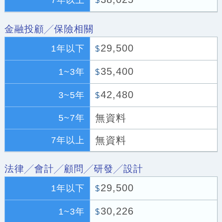
7年以上
$
金融投顧╱保險相關
29,500
1年以下
$
35,400
1~3年
$
42,480
3~5年
$
無資料
5~7年
無資料
7年以上
法律╱會計╱顧問╱研發╱設計
29,500
1年以下
$
30,226
1~3年
$