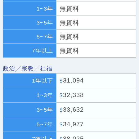
無資料
1~3年
無資料
3~5年
無資料
5~7年
無資料
7年以上
政治╱宗教╱社福
31,094
1年以下
$
32,338
1~3年
$
33,632
3~5年
$
34,977
5~7年
$
38,025