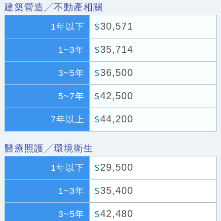
建築營造╱不動產相關
30,571
1年以下
$
35,714
1~3年
$
36,500
3~5年
$
42,500
5~7年
$
44,200
7年以上
$
醫療照護╱環境衛生
29,500
1年以下
$
35,400
1~3年
$
42,480
3~5年
$