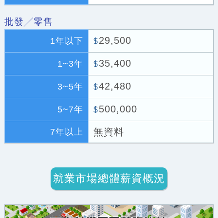
批發╱零售
29,500
1年以下
$
35,400
1~3年
$
42,480
3~5年
$
500,000
5~7年
$
無資料
7年以上
就業市場總體薪資概況