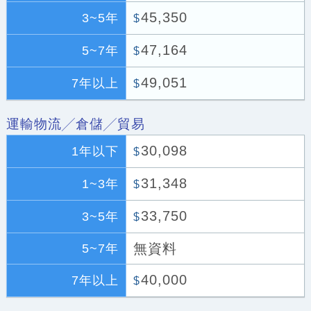
45,350
3~5年
$
47,164
5~7年
$
49,051
7年以上
$
運輸物流╱倉儲╱貿易
30,098
1年以下
$
31,348
1~3年
$
33,750
3~5年
$
無資料
5~7年
40,000
7年以上
$