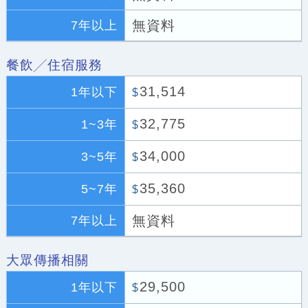
無資料
7年以上
餐飲╱住宿服務
31,514
1年以下
$
32,775
1~3年
$
34,000
3~5年
$
35,360
5~7年
$
無資料
7年以上
大眾傳播相關
29,500
1年以下
$