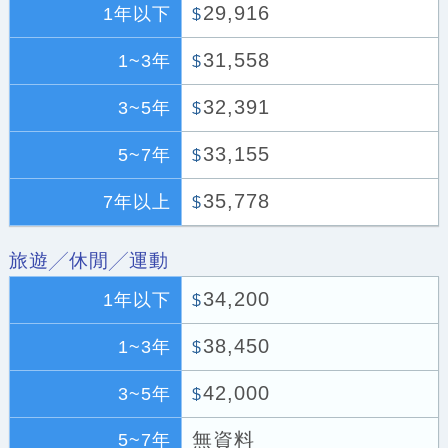
29,916
1年以下
$
31,558
1~3年
$
32,391
3~5年
$
33,155
5~7年
$
35,778
7年以上
$
旅遊╱休閒╱運動
34,200
1年以下
$
38,450
1~3年
$
42,000
3~5年
$
無資料
5~7年