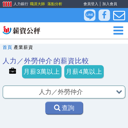
人力銀行
職涯大師
落點分析
會員登入
│
加入會員
首頁
產業薪資
人力／外勞仲介
的薪資比較
月薪3萬以上
月薪4萬以上
查詢