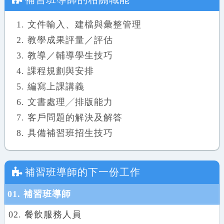
文件輸入、建檔與彙整管理
教學成果評量／評估
教導／輔導學生技巧
課程規劃與安排
編寫上課講義
文書處理╱排版能力
客戶問題的解決及解答
具備補習班招生技巧
補習班導師
的下一份工作
01. 補習班導師
02. 餐飲服務人員