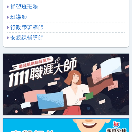
補習班班務
班導師
行政帶班導師
安親課輔導師