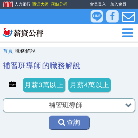
人力銀行
職涯大師
落點分析
會員登入
│
加入會員
首頁
職務解說
補習班導師
的職務解說
月薪3萬以上
月薪4萬以上
查詢