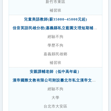
新竹市東區
補習班
兒童美語教師(薪35000~45000元起)
佳音英語民雄分校(嘉義縣私立藍園文理短期補習班)
經驗不拘
學歷不拘
嘉義縣民雄鄉
補習班
安親課輔老師（低中高年級）
漢帝國際文教有限公司附設臺北市私立漢帝文理短期補習班
經驗不拘
大學
台北市大安區