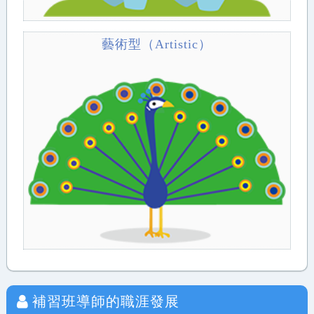
藝術型（Artistic）
補習班導師
的職涯發展