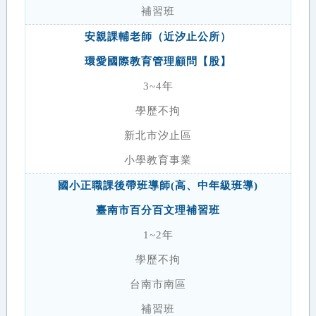
補習班
安親課輔老師（近汐止公所）
環愛國際教育管理顧問【股】
3~4年
學歷不拘
新北市汐止區
小學教育事業
國小正職課後帶班導師(高、中年級班導)
臺南市百分百文理補習班
1~2年
學歷不拘
台南市南區
補習班