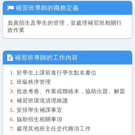
補習班導師
的職務定義
負責招生及學生的管理，並處理補習班相關行
政作業
補習班導師
的工作內容
於學生上課前進行學生點名畫位
班級秩序管理
批改考卷、作業或聯絡本，協助出題、解題
補習班環境清理維護
安排學生補課事宜
協助招生相關事項
處理其他班主任交代雜項工作