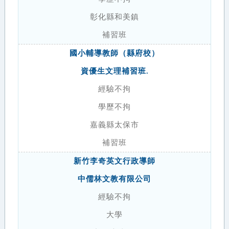
彰化縣和美鎮
補習班
國小輔導教師（縣府校）
資優生文理補習班.
經驗不拘
學歷不拘
嘉義縣太保市
補習班
新竹李奇英文行政導師
中儒林文教有限公司
經驗不拘
大學