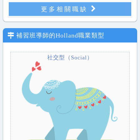
更多相關職缺
補習班導師
的Holland職業類型
社交型（Social）