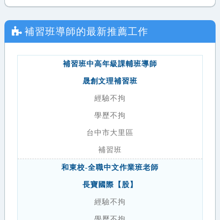
補習班導師
的最新推薦工作
補習班中高年級課輔班導師
晟創文理補習班
經驗不拘
學歷不拘
台中市大里區
補習班
和東校-全職中文作業班老師
長寶國際【股】
經驗不拘
學歷不拘