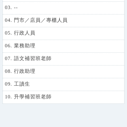
03. --
04. 門市／店員／專櫃人員
05. 行政人員
06. 業務助理
07. 語文補習班老師
08. 行政助理
09. 工讀生
10. 升學補習班老師