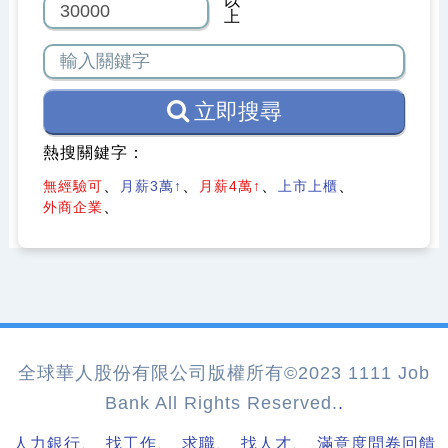
以
上
立即搜尋
熱搜關鍵字：
無經驗可
月薪3萬↑
月薪4萬↑
上市上櫃
外商企業
全球華人股份有限公司版權所有©2023 1111 Job
Bank All Rights Reserved.
.
、
、
、
、
人力銀行
找工作
求職
找人才
滿意度問卷回饋