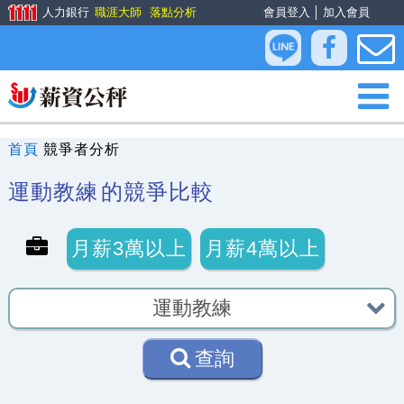
人力銀行
職涯大師
落點分析
會員登入
│
加入會員
首頁
競爭者分析
運動教練
的競爭比較
月薪3萬以上
月薪4萬以上
查詢