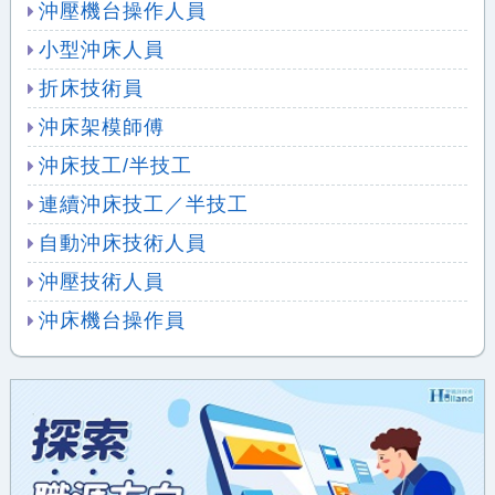
沖壓機台操作人員
小型沖床人員
折床技術員
沖床架模師傅
沖床技工/半技工
連續沖床技工／半技工
自動沖床技術人員
沖壓技術人員
沖床機台操作員