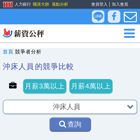
人力銀行
職涯大師
落點分析
會員登入
│
加入會員
首頁
競爭者分析
沖床人員
的競爭比較
月薪3萬以上
月薪4萬以上
查詢