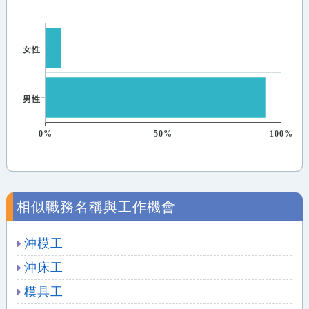
女性
男性
0%
50%
100%
相似職務名稱與工作機會
沖模工
沖床工
模具工