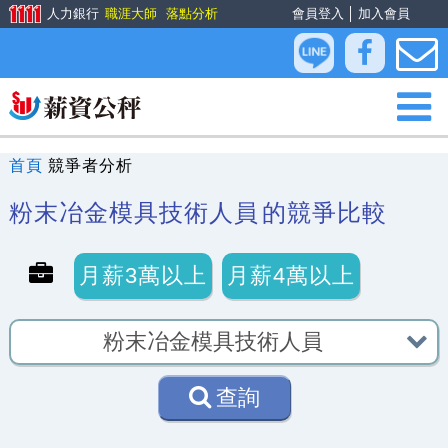
人力銀行
職涯大師
落點分析
會員登入
│
加入會員
首頁
競爭者分析
粉末冶金模具技術人員
的競爭比較
月薪3萬以上
月薪4萬以上
查詢