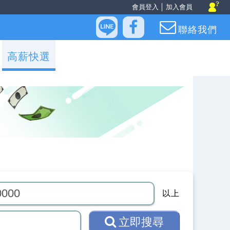
會員登入
│
加入會員
聯絡我們
高薪快選
以上
立即搜尋