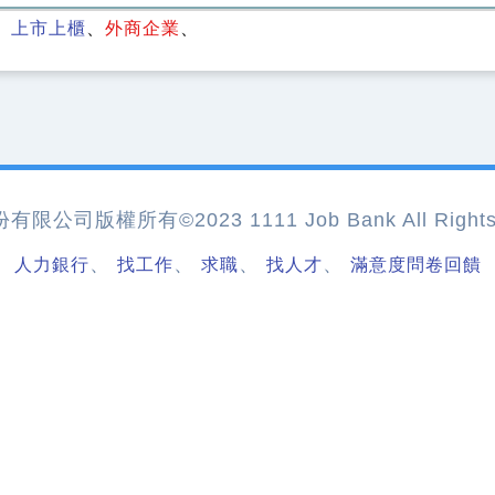
上市上櫃
外商企業
公司版權所有©2023 1111 Job Bank All Rights 
、
、
、
、
人力銀行
找工作
求職
找人才
滿意度問卷回饋