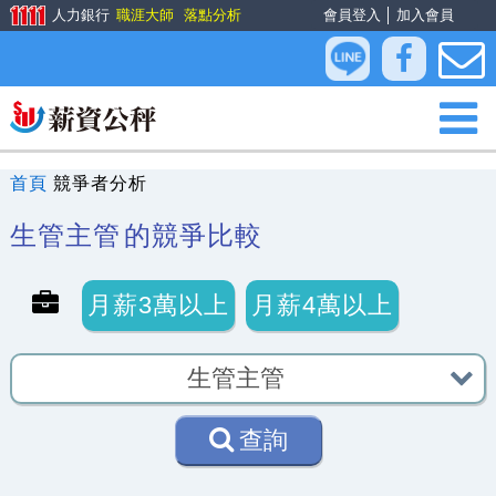
人力銀行
職涯大師
落點分析
會員登入
│
加入會員
首頁
競爭者分析
生管主管
的競爭比較
月薪3萬以上
月薪4萬以上
查詢