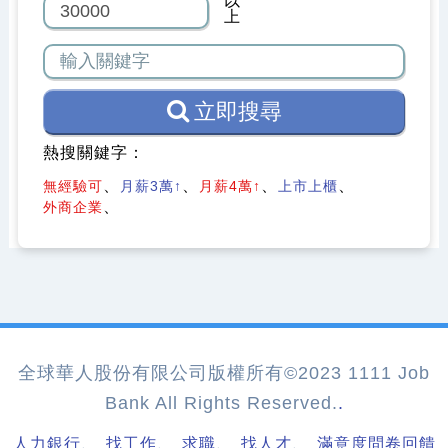
以
上
立即搜尋
熱搜關鍵字：
無經驗可
月薪3萬↑
月薪4萬↑
上市上櫃
外商企業
全球華人股份有限公司版權所有©2023 1111 Job
Bank All Rights Reserved.
.
、
、
、
、
人力銀行
找工作
求職
找人才
滿意度問卷回饋