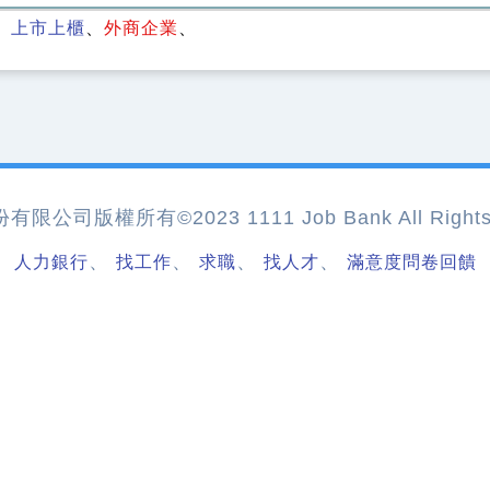
上市上櫃
外商企業
公司版權所有©2023 1111 Job Bank All Rights 
、
、
、
、
人力銀行
找工作
求職
找人才
滿意度問卷回饋