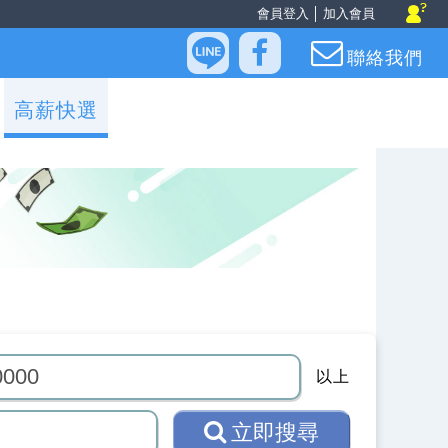
會員登入
│
加入會員
聯絡我們
高薪快選
以上
立即搜尋