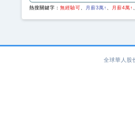
熱搜關鍵字：
無經驗可
月薪3萬↑
月薪4萬↑
全球華人股份有限