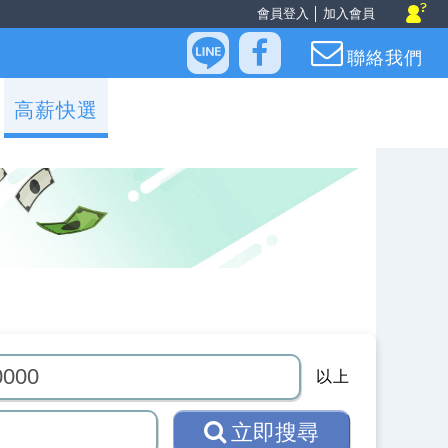
會員登入
│
加入會員
聯絡我們
高薪快選
以上
立即搜尋