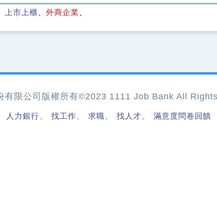
上市上櫃
外商企業
公司版權所有©2023 1111 Job Bank All Rights 
、
、
、
、
人力銀行
找工作
求職
找人才
滿意度問卷回饋