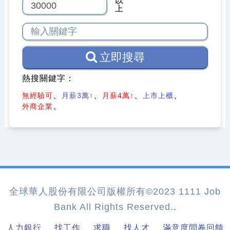
以
上
立即搜尋
熱搜關鍵字：
無經驗可
月薪3萬↑
月薪4萬↑
上市上櫃
外商企業
全球華人股份有限公司版權所有©2023 1111 Job
Bank All Rights Reserved.
.
、
、
、
、
人力銀行
找工作
求職
找人才
滿意度問卷回饋