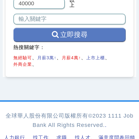
以
上
立即搜尋
熱搜關鍵字：
無經驗可
月薪3萬↑
月薪4萬↑
上市上櫃
外商企業
全球華人股份有限公司版權所有©2023 1111 Job
Bank All Rights Reserved.
.
、
、
、
、
人力銀行
找工作
求職
找人才
滿意度問卷回饋