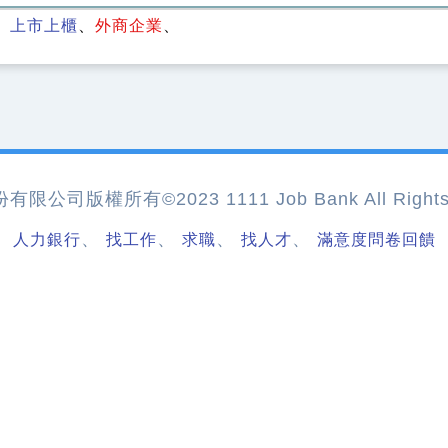
上市上櫃
外商企業
公司版權所有©2023 1111 Job Bank All Rights 
、
、
、
、
人力銀行
找工作
求職
找人才
滿意度問卷回饋