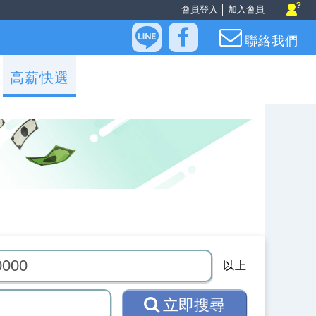
會員登入
│
加入會員
聯絡我們
高薪快選
以上
立即搜尋