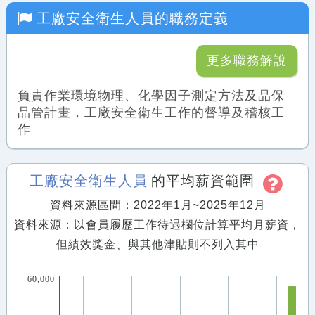
工廠安全衛生人員
的職務定義
更多職務解說
負責作業環境物理、化學因子測定方法及品保
品管計畫，工廠安全衛生工作的督導及稽核工
作
工廠安全衛生人員
的平均薪資範圍
資料來源區間：2022年1月~2025年12月
資料來源：以會員履歷工作待遇欄位計算平均月薪資，
但績效獎金、與其他津貼則不列入其中
60,000