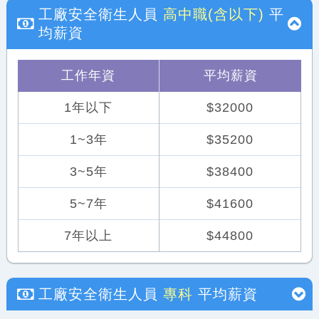
工廠安全衛生人員
高中職(含以下)
平
均薪資
工作年資
平均薪資
1年以下
$32000
1~3年
$35200
3~5年
$38400
5~7年
$41600
7年以上
$44800
工廠安全衛生人員
專科
平均薪資