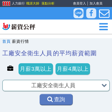
人力銀行
職涯大師
落點分析
會員登入
│
加入會員
首頁
薪資行情
工廠安全衛生人員
的平均薪資範圍
月薪3萬以上
月薪4萬以上
查詢