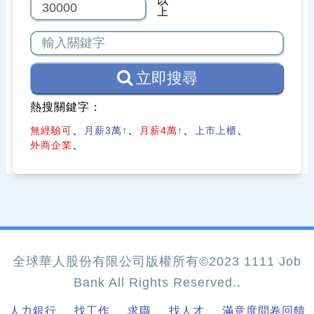
以
上
立即搜尋
熱搜關鍵字：
無經驗可
月薪3萬↑
月薪4萬↑
上市上櫃
外商企業
全球華人股份有限公司版權所有©2023 1111 Job
Bank All Rights Reserved.
.
、
、
、
、
人力銀行
找工作
求職
找人才
滿意度問卷回饋