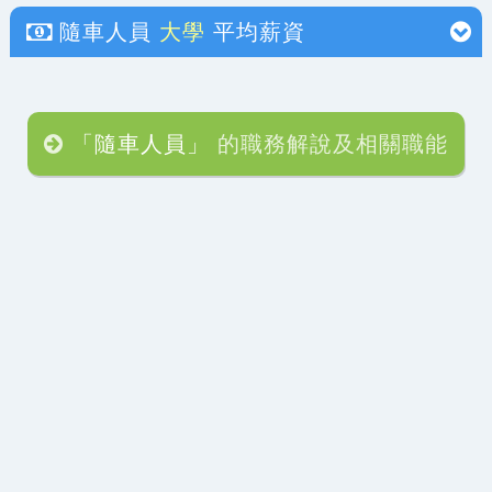
隨車人員
大學
平均薪資
「隨車人員」
的職務解說及相關職能