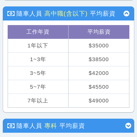
隨車人員
高中職(含以下)
平均薪資
工作年資
平均薪資
1年以下
$35000
1~3年
$38500
3~5年
$42000
5~7年
$45500
7年以上
$49000
隨車人員
專科
平均薪資