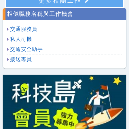
更多相關工作
相似職務名稱與工作機會
交通服務員
私人司機
交通安全助手
接送專員