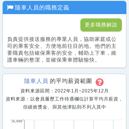
隨車人員
的職務定義
更多職務解說
負責提供接送服務的專業人員，協助家庭或公
司的乘客安全、方便地前往目的地。他們的主
要職責包括確保乘客的安全，輔助上下車，維
護車輛的整潔，並確保乘車體驗愉快。
隨車人員
的平均薪資範圍
資料來源區間：2022年1月~2025年12月
資料來源：以會員履歷工作待遇欄位計算平均月薪資，
但績效獎金、與其他津貼則不列入其中
56,000