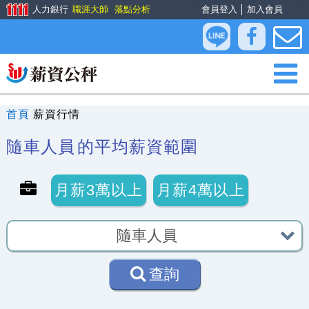
人力銀行
職涯大師
落點分析
會員登入
│
加入會員
首頁
薪資行情
隨車人員
的平均薪資範圍
月薪3萬以上
月薪4萬以上
查詢