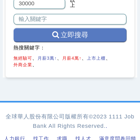
以
上
立即搜尋
熱搜關鍵字：
無經驗可
月薪3萬↑
月薪4萬↑
上市上櫃
外商企業
全球華人股份有限公司版權所有©2023 1111 Job
Bank All Rights Reserved.
.
、
、
、
、
人力銀行
找工作
求職
找人才
滿意度問卷回饋