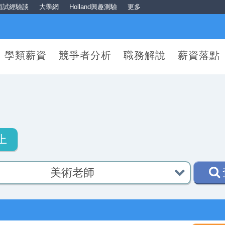
面試經驗談
大學網
Holland興趣測驗
更多
學類薪資
競爭者分析
職務解說
薪資落點
上