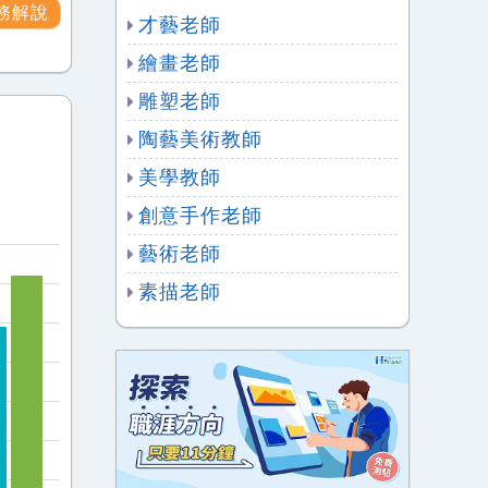
務解說
才藝老師
繪畫老師
雕塑老師
陶藝美術教師
美學教師
創意手作老師
藝術老師
素描老師