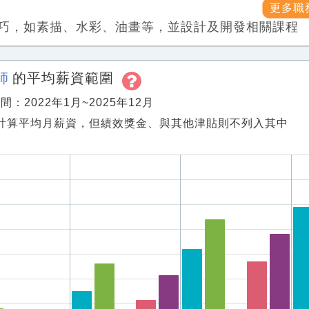
更多職
巧，如素描、水彩、油畫等，並設計及開發相關課程
師
的平均薪資範圍
：2022年1月~2025年12月
計算平均月薪資，但績效獎金、與其他津貼則不列入其中