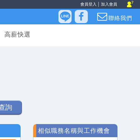
會員登入
│
加入會員
聯絡我們
高薪快選
查詢
相似職務名稱與工作機會