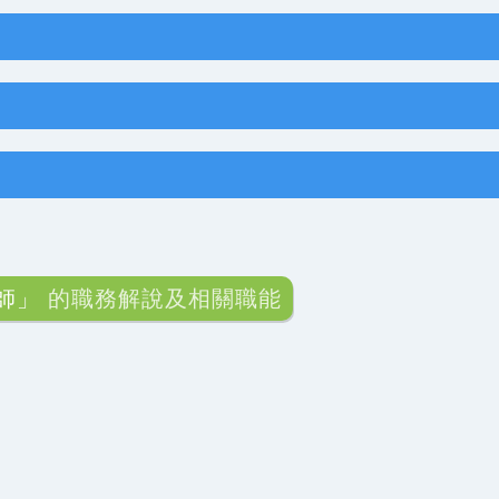
師」
的職務解說及相關職能