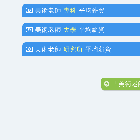
美術老師
專科
平均薪資
美術老師
大學
平均薪資
美術老師
研究所
平均薪資
「美術老