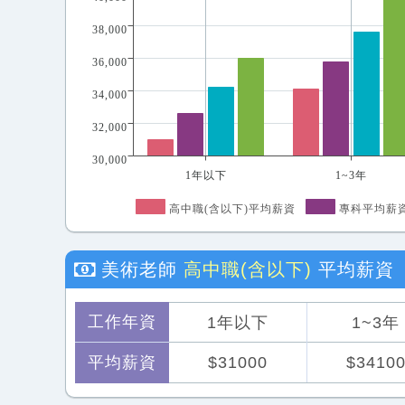
38,000
36,000
34,000
32,000
30,000
1年以下
1~3年
高中職(含以下)平均薪資
專科平均薪
美術老師
高中職(含以下)
平均薪資
工作年資
1年以下
1~3年
平均薪資
$31000
$3410