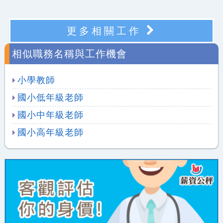
更多相關工作
相似職務名稱與工作機會
小學教師
國小低年級老師
國小中年級老師
國小高年級老師