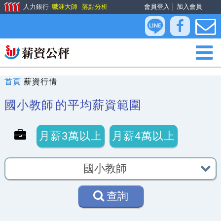
人力銀行
職涯大師
落點分析
會員登入
│
加入會員
首頁
薪資行情
國小教師
的平均薪資範圍
月薪3萬以上
月薪4萬以上
查詢