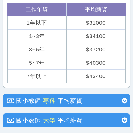
工作年資
平均薪資
1年以下
$31000
1~3年
$34100
3~5年
$37200
5~7年
$40300
7年以上
$43400
國小教師
專科
平均薪資
國小教師
大學
平均薪資