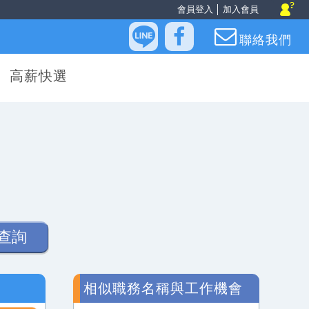
會員登入
│
加入會員
聯絡我們
高薪快選
查詢
相似職務名稱與工作機會