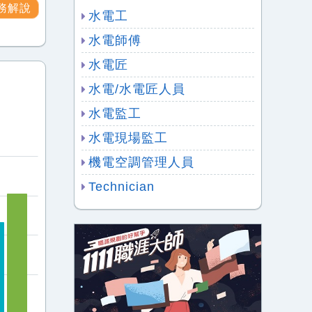
務解說
水電工
水電師傅
水電匠
水電/水電匠人員
水電監工
水電現場監工
機電空調管理人員
Technician