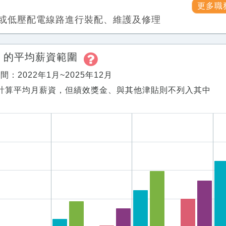
更多職
或低壓配電線路進行裝配、維護及修理
工
的平均薪資範圍
：2022年1月~2025年12月
計算平均月薪資，但績效獎金、與其他津貼則不列入其中