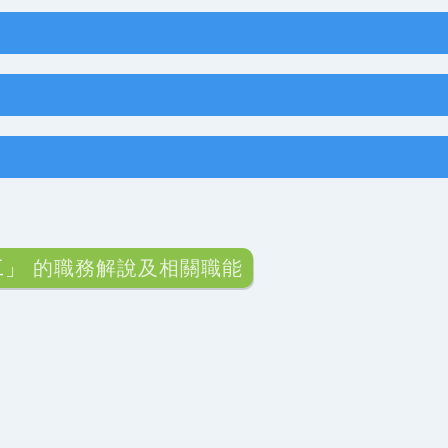
工」
的職務解說及相關職能