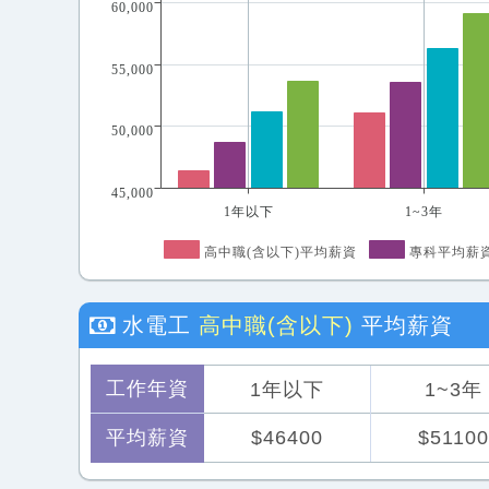
60,000
55,000
50,000
45,000
1年以下
1~3年
高中職(含以下)平均薪資
專科平均薪
水電工
高中職(含以下)
平均薪資
工作年資
1年以下
1~3年
平均薪資
$46400
$51100