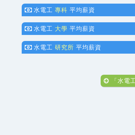
水電工
專科
平均薪資
水電工
大學
平均薪資
水電工
研究所
平均薪資
「水電