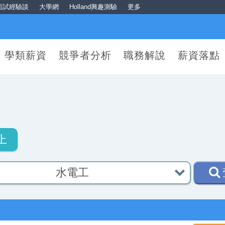
面試經驗談
大學網
Holland興趣測驗
更多
學類薪資
競爭者分析
職務解說
薪資落點
上